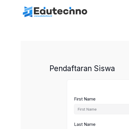
Lewati
ke
konten
Pendaftaran Siswa
First Name
Last Name