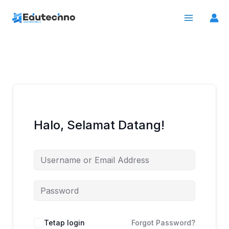
Lewati
ke
konten
Halo, Selamat Datang!
Tetap login
Forgot Password?