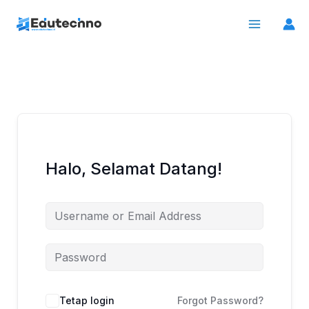
Lewati
ke
konten
Halo, Selamat Datang!
Tetap login
Forgot Password?