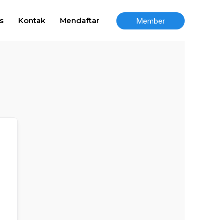
Member
s
Kontak
Mendaftar