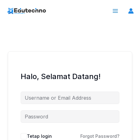
Lewati
ke
konten
Halo, Selamat Datang!
Tetap login
Forgot Password?