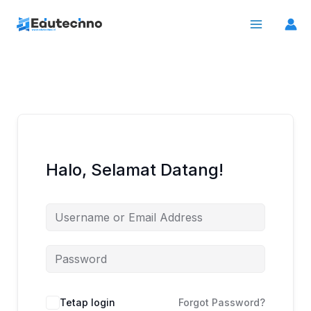
Lewati
ke
konten
Halo, Selamat Datang!
Tetap login
Forgot Password?