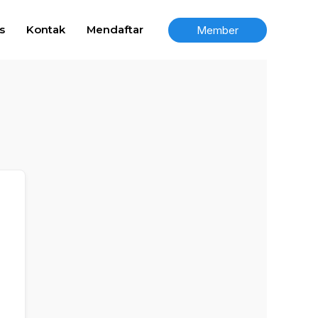
Member
s
Kontak
Mendaftar