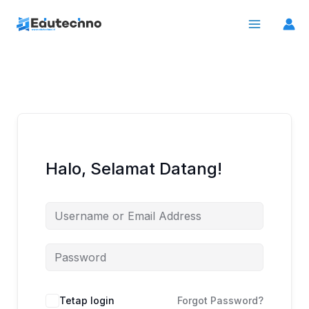
Lewati
ke
konten
Halo, Selamat Datang!
Tetap login
Forgot Password?