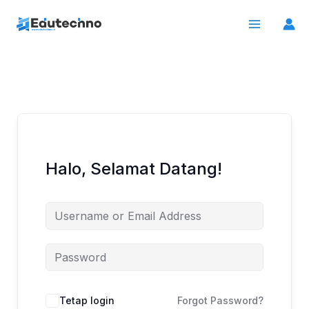
Lewati
ke
konten
Halo, Selamat Datang!
Tetap login
Forgot Password?